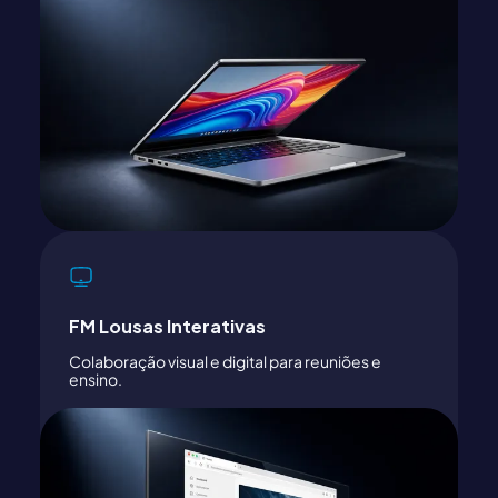
FM Lousas Interativas
Colaboração visual e digital para reuniões e
ensino.