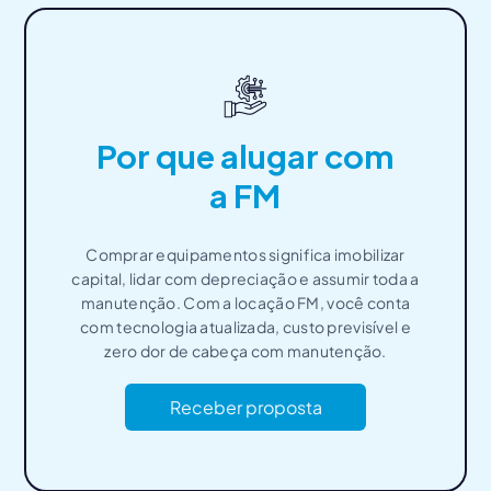
Por que alugar com
a FM
Comprar equipamentos significa imobilizar
capital, lidar com depreciação e assumir toda a
manutenção. Com a locação FM, você conta
com tecnologia atualizada, custo previsível e
zero dor de cabeça com manutenção.
Receber proposta