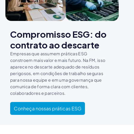
Compromisso ESG: do
contrato ao descarte
Empresas que assumem práticas ESG
constroem mais valor e mais futuro. Na FM, isso
aparece no descarte adequado de resíduos
perigosos, em condições de trabalho seguras
para nossa equipe e em uma governança que
comunica de forma clara com clientes,
colaboradores e parceiros.
Conheça nossas práticas ESG