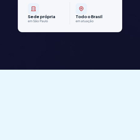
Sede própria
Todo o Brasil
em São Paulo
em atuação