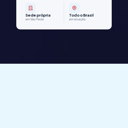
Sede própria
Todo o Brasil
em São Paulo
em atuação