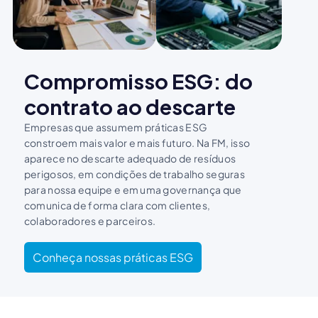
Compromisso ESG: do
contrato ao descarte
Empresas que assumem práticas ESG
constroem mais valor e mais futuro. Na FM, isso
aparece no descarte adequado de resíduos
perigosos, em condições de trabalho seguras
para nossa equipe e em uma governança que
comunica de forma clara com clientes,
colaboradores e parceiros.
Conheça nossas práticas ESG