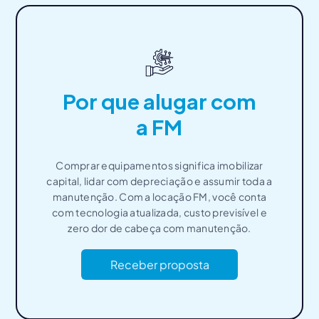
Por que alugar com
a FM
Comprar equipamentos significa imobilizar
capital, lidar com depreciação e assumir toda a
manutenção. Com a locação FM, você conta
com tecnologia atualizada, custo previsível e
zero dor de cabeça com manutenção.
Receber proposta