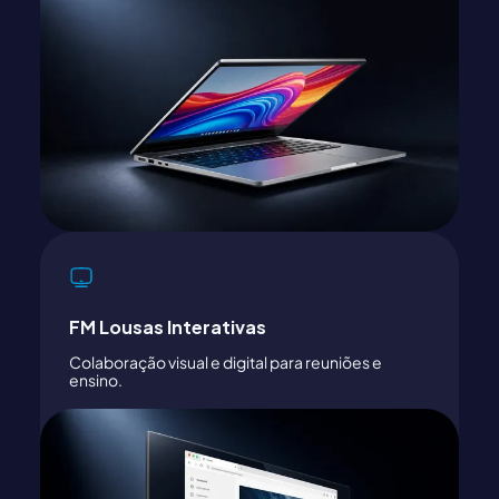
FM Lousas Interativas
Colaboração visual e digital para reuniões e
ensino.