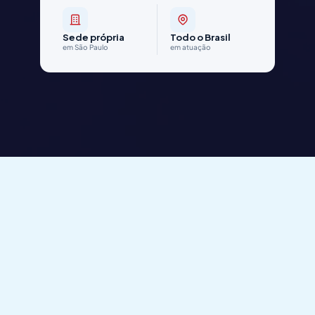
Sede própria
Todo o Brasil
em São Paulo
em atuação