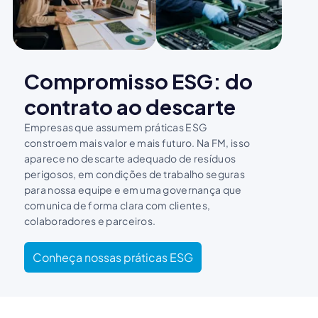
Compromisso ESG: do
contrato ao descarte
Empresas que assumem práticas ESG
constroem mais valor e mais futuro. Na FM, isso
aparece no descarte adequado de resíduos
perigosos, em condições de trabalho seguras
para nossa equipe e em uma governança que
comunica de forma clara com clientes,
colaboradores e parceiros.
Conheça nossas práticas ESG