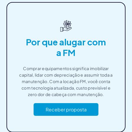
Por que alugar com
a FM
Comprar equipamentos significa imobilizar
capital, lidar com depreciação e assumir toda a
manutenção. Com a locação FM, você conta
com tecnologia atualizada, custo previsível e
zero dor de cabeça com manutenção.
Receber proposta