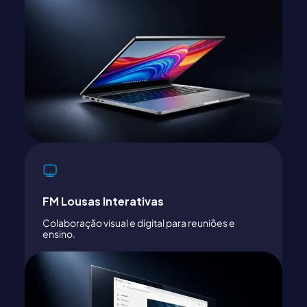
FM Lousas Interativas
Colaboração visual e digital para reuniões e
ensino.