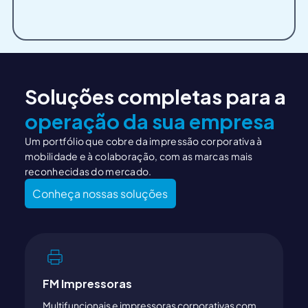
Soluções completas para a
operação da sua empresa
Um portfólio que cobre da impressão corporativa à
mobilidade e à colaboração, com as marcas mais
reconhecidas do mercado.
Conheça nossas soluções
FM Impressoras
Multifuncionais e impressoras corporativas com